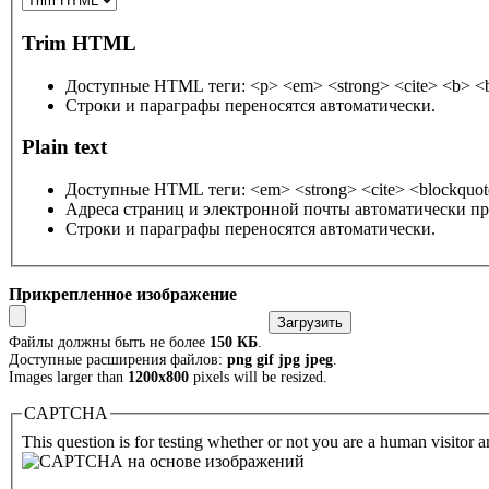
Trim HTML
Доступные HTML теги: <p> <em> <strong> <cite> <b> <bl
Строки и параграфы переносятся автоматически.
Plain text
Доступные HTML теги: <em> <strong> <cite> <blockquote
Адреса страниц и электронной почты автоматически пр
Строки и параграфы переносятся автоматически.
Прикрепленное изображение
Файлы должны быть не более
150 КБ
.
Доступные расширения файлов:
png gif jpg jpeg
.
Images larger than
1200x800
pixels will be resized.
CAPTCHA
This question is for testing whether or not you are a human visitor