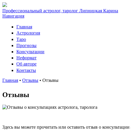
Профессиональный астролог, таролог Липницкая Карина
Навигация
Главная
Астрология
Таро
Прогнозы
Консультации
Неформат
Об авторе
Контакты
Главная
•
Отзывы
•
Отзывы
Вы здесь
Отзывы
Здесь вы можете прочитать или оставить отзыв о консультации