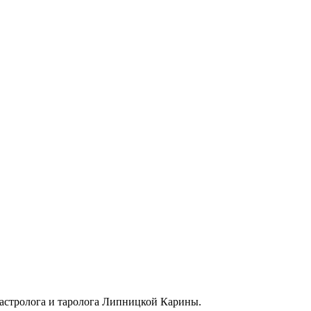
 астролога и таролога Липницкой Карины.