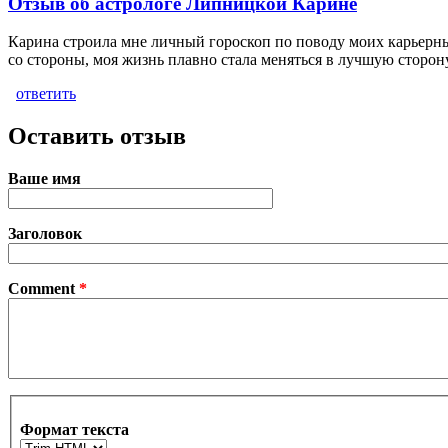
Отзыв об астрологе Липницкой Карине
Карина строила мне личный гороскоп по поводу моих карьерных
со стороны, моя жизнь плавно стала меняться в лучшую сторону
ответить
Оставить отзыв
Ваше имя
Заголовок
Comment
*
Формат текста