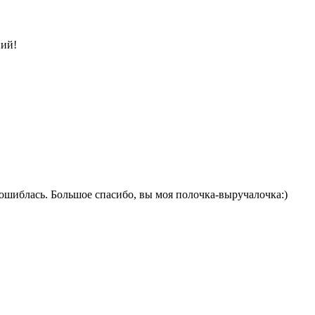
ний!
 ошиблась. Большое спасибо, вы моя полочка-выручалочка:)