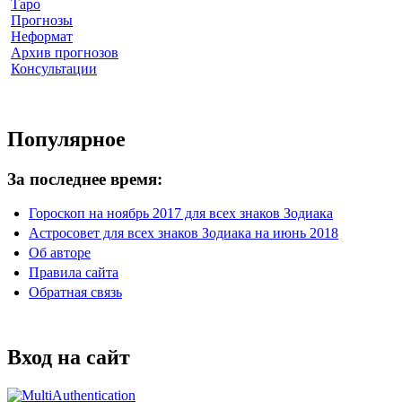
Таро
Прогнозы
Неформат
Архив прогнозов
Консультации
Популярное
За последнее время:
Гороскоп на ноябрь 2017 для всех знаков Зодиака
Астросовет для всех знаков Зодиака на июнь 2018
Об авторе
Правила сайта
Обратная связь
Вход на сайт