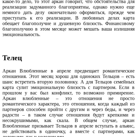
какое-то дело, то этот аркан говорит, что обстоятельства для
реализации задуманного благоприятны, однако нужно еще
немного дать делу окончательно оформиться, прежде чем
приступать к его реализации. В любовных делах карта
обещает благополучие и душевную близость. Финансовому
благополучию в этом месяце может мешать ваша излишняя
эмоциональность.
Телец
Аркан Влюбленные в апреле предвещает романтические
отношения. Этот месяц хорош для одиноких Тельцов – есть
шанс встретить вторую половинку. А для Тельцов семейных
карта сулит эмоциональную близость с партнером. Если в
прошлом у вас был конфликт, то возможно примирение.
Аркан влюбленные – это отношения не просто
романтического характера, это отношения, когда каждый из
партнеров способен пройти с другим и через беды, и через
радости – в таком случае отношения будут крепкими и
несокрушимыми, как скала. В общем случае, аркан
Влюбленные призывает Тельцов в апреле вступать в альянс,
не действовать в одиночку, а вместе с партнерами, как
деловыми, так и неделовыми.