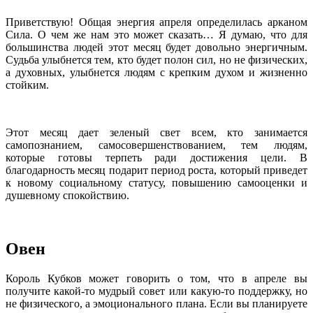
Приветствую! Общая энергия апреля определилась арканом
Сила. О чем же нам это может сказать… Я думаю, что для
большинства людей этот месяц будет довольно энергичным.
Судьба улыбнется тем, кто будет полон сил, но не физических,
а духовных, улыбнется людям с крепким духом и жизненно
стойким.
Этот месяц дает зеленый свет всем, кто занимается
самопознанием, самосовершенствованием, тем людям,
которые готовы терпеть ради достижения цели. В
благодарность месяц подарит период роста, который приведет
к новому социальному статусу, повышению самооценки и
душевному спокойствию.
Овен
Король Кубков может говорить о том, что в апреле вы
получите какой-то мудрый совет или какую-то поддержку, но
не физического, а эмоционального плана. Если вы планируете