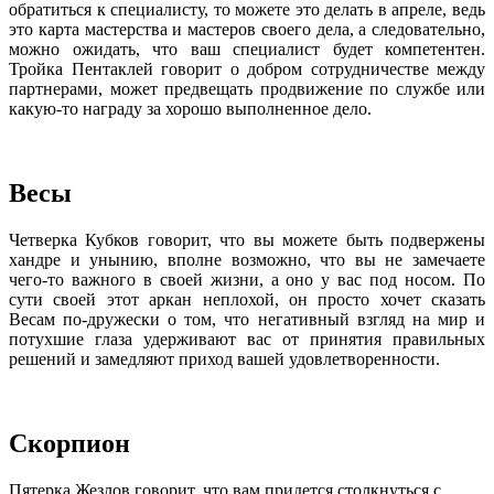
обратиться к специалисту, то можете это делать в апреле, ведь
это карта мастерства и мастеров своего дела, а следовательно,
можно ожидать, что ваш специалист будет компетентен.
Тройка Пентаклей говорит о добром сотрудничестве между
партнерами, может предвещать продвижение по службе или
какую-то награду за хорошо выполненное дело.
Весы
Четверка Кубков говорит, что вы можете быть подвержены
хандре и унынию, вполне возможно, что вы не замечаете
чего-то важного в своей жизни, а оно у вас под носом. По
сути своей этот аркан неплохой, он просто хочет сказать
Весам по-дружески о том, что негативный взгляд на мир и
потухшие глаза удерживают вас от принятия правильных
решений и замедляют приход вашей удовлетворенности.
Скорпион
Пятерка Жезлов говорит, что вам придется столкнуться с