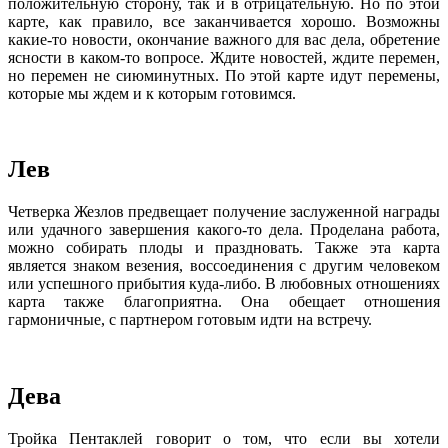
положительную сторону, так и в отрицательную. Но по этой
карте, как правило, все заканчивается хорошо. Возможны
какие-то новости, окончание важного для вас дела, обретение
ясности в каком-то вопросе. Ждите новостей, ждите перемен,
но перемен не сиюминутных. По этой карте идут перемены,
которые мы ждем и к которым готовимся.
Лев
Четверка Жезлов предвещает получение заслуженной награды
или удачного завершения какого-то дела. Проделана работа,
можно собирать плоды и праздновать. Также эта карта
является знаком везения, воссоединения с другим человеком
или успешного прибытия куда-либо. В любовных отношениях
карта также благоприятна. Она обещает отношения
гармоничные, с партнером готовым идти на встречу.
Дева
Тройка Пентаклей говорит о том, что если вы хотели