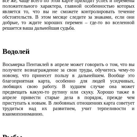
все же, чаще всего по этой карте приходит успех и перемены
положительного характера, главной особенностью которых
является то, что вы не сможете контролировать течение
обстоятельств. В этом месяце следите за знаками, если они
добрые, то ждите хороших перемен – где-то во вселенной
решается ваша дальнейшая судьба.
Водолей
Восьмерка Пентаклей в апреле может говорить о том, что вы
получите вознаграждение за свои труды, обучитесь чему-то
новому, что принесет пользу в дальнейшем. Вообще это
благоприятная карта, особенно для людей усидчивых,
любящих свою работу. В худшем случае она может
предвещать какую-то рутину или скуку. Хорошо также в
апреле привести старые дела в порядок, прежде чем
приступать к новым. В любовных отношениях карта советует
трудиться над их развитием, учит терпеливости и
взаимопониманию.