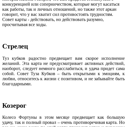
конкуренцией или соперничеством, которые могут касаться
как работы, так и личных отношений, но также этот аркан
говорит, что у вас хватит сил противостоять трудностям.
Совет карты - действовать, но действовать разумно,
просчитывая все ходы.
Стрелец
Туз кубков радостно предвещает вам скорое исполнение
желаний. Эта карта не предусматривает активных действий,
наоборот, следует немного расслабиться, и удача придет сама
собой. Совет Туза Кубков – быть открытыми к эмоциям, к
любви, относитесь к жизни с позитивом, и не забывайте быть
благодарными.
Козерог
Колесо Фортуны в этом месяце предвещает как большую
удачу, так и полный провал – очень противоречивая карта. Но