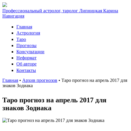
Профессиональный астролог, таролог Липницкая Карина
Навигация
Главная
Астрология
Таро
Прогнозы
Консультации
Неформат
Об авторе
Контакты
Главная
•
Архив прогнозов
•
Таро прогноз на апрель 2017 для
знаков Зодиака
Вы здесь
Таро прогноз на апрель 2017 для
знаков Зодиака