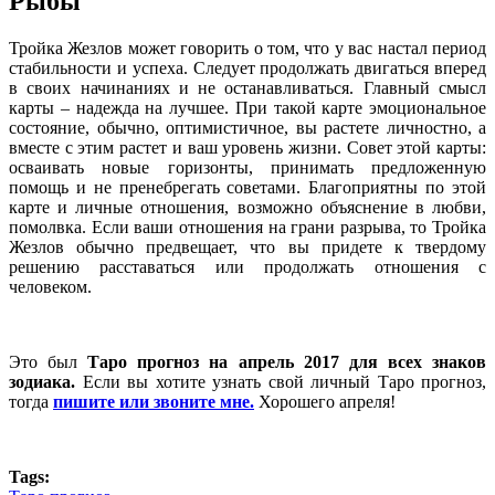
Рыбы
Тройка Жезлов может говорить о том, что у вас настал период
стабильности и успеха. Следует продолжать двигаться вперед
в своих начинаниях и не останавливаться. Главный смысл
карты – надежда на лучшее. При такой карте эмоциональное
состояние, обычно, оптимистичное, вы растете личностно, а
вместе с этим растет и ваш уровень жизни. Совет этой карты:
осваивать новые горизонты, принимать предложенную
помощь и не пренебрегать советами. Благоприятны по этой
карте и личные отношения, возможно объяснение в любви,
помолвка. Если ваши отношения на грани разрыва, то Тройка
Жезлов обычно предвещает, что вы придете к твердому
решению расставаться или продолжать отношения с
человеком.
Это был
Таро прогноз на апрель 2017 для всех знаков
зодиака.
Если вы хотите узнать свой личный Таро прогноз,
тогда
пишите или звоните мне.
Хорошего апреля!
Tags: