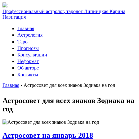
Профессиональный астролог, таролог Липницкая Карина
Навигация
Главная
Астрология
Таро
Прогнозы
Консультации
Неформат
Об авторе
Контакты
Главная
•
Астросовет для всех знаков Зодиака на год
Вы здесь
Астросовет для всех знаков Зодиака на
год
Астросовет на январь 2018