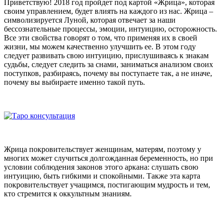
Приветствую! 2018 год пройдет под картой «Жрица», которая
своим управлением, будет влиять на каждого из нас. Жрица –
символизируется Луной, которая отвечает за наши
бессознательные процессы, эмоции, интуицию, осторожность.
Все эти свойства говорят о том, что применяя их в своей
жизни, мы можем качественно улучшить ее. В этом году
следует развивать свою интуицию, прислушиваясь к знакам
судьбы, следует следить за снами, заниматься анализом своих
поступков, разбираясь, почему вы поступаете так, а не иначе,
почему вы выбираете именно такой путь.
Жрица покровительствует женщинам, матерям, поэтому у
многих может случиться долгожданная беременность, но при
условии соблюдения законов этого аркана: слушать свою
интуицию, быть гибкими и спокойными. Также эта карта
покровительствует учащимся, постигающим мудрость и тем,
кто стремится к оккультным знаниям.