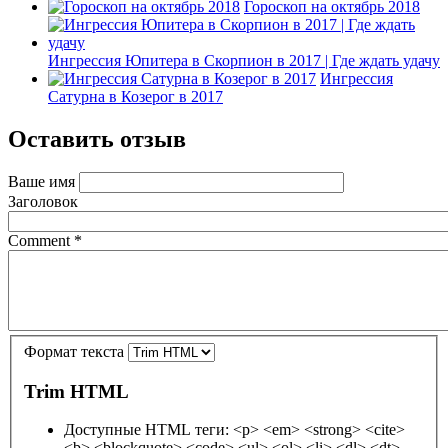
Гороскоп на октябрь 2018
Ингрессия Юпитера в Скорпион в 2017 | Где ждать удачу
Ингрессия
Сатурна в Козерог в 2017
Оставить отзыв
Ваше имя
Заголовок
Comment
*
Формат текста
Trim HTML
Доступные HTML теги: <p> <em> <strong> <cite>
<b> <blockquote> <code> <ul> <ol> <li> <dl> <dt>