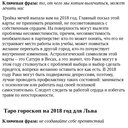
Ключевая фраза:
то, от чего мы хотим вылечиться, может
лечить нас
Тройка мечей выпала вам на 2018 год. Главный посыл этой
карты: не принимать решений, не посоветовавшись с
собственным сердцем. На поверхность могут вылезти
проблемы несовместимости, причем, несовместимость
необязательно в партнерстве: кто-то может понять, что его не
устраивает место работы или учебы, может появиться
желание переехать в другой город, кто-то почувствует
внутренние изменения. Астрологический символизм этой
карты – это Сатурн в Весах, а это значит, что Раки могут в
этом году столкнуться с проблемой выбора и выбор сделать
придется, вопреки желанию оставить все как есть. В 2018
году Раки могут быть подвержены депрессиям, поэтому,
лучше проводить профилактику таких состояний: заниматься
с психологом или работать над своей психикой
самостоятельно. Следует следить за работой сердца и избегать
травм по неосторожности.
Таро гороскоп на 2018 год для Льва
Ключевая фраза:
не создавайте себе препятствий