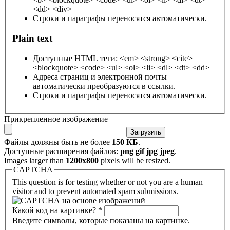
<dd> <div>
Строки и параграфы переносятся автоматически.
Plain text
Доступные HTML теги: <em> <strong> <cite>
<blockquote> <code> <ul> <ol> <li> <dl> <dt> <dd>
Адреса страниц и электронной почты
автоматически преобразуются в ссылки.
Строки и параграфы переносятся автоматически.
Прикрепленное изображение
Файлы должны быть не более
150 КБ
.
Доступные расширения файлов:
png gif jpg jpeg
.
Images larger than
1200x800
pixels will be resized.
CAPTCHA
This question is for testing whether or not you are a human
visitor and to prevent automated spam submissions.
Какой код на картинке?
*
Введите символы, которые показаны на картинке.