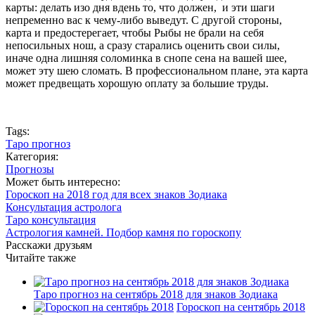
карты: делать изо дня вдень то, что должен, и эти шаги
непременно вас к чему-либо выведут. С другой стороны,
карта и предостерегает, чтобы Рыбы не брали на себя
непосильных нош, а сразу старались оценить свои силы,
иначе одна лишняя соломинка в снопе сена на вашей шее,
может эту шею сломать. В профессиональном плане, эта карта
может предвещать хорошую оплату за большие труды.
Tags:
Таро прогноз
Категория:
Прогнозы
Может быть интересно:
Гороскоп на 2018 год для всех знаков Зодиака
Консультация астролога
Таро консультация
Астрология камней. Подбор камня по гороскопу
Расскажи друзьям
Читайте также
Таро прогноз на сентябрь 2018 для знаков Зодиака
Гороскоп на сентябрь 2018