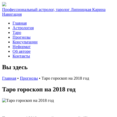
Профессиональный астролог, таролог Липницкая Карина
Навигация
Главная
Астрология
Таро
Прогнозы
Консультации
Неформат
Об авторе
Контакты
Вы здесь
Главная
•
Прогнозы
•
Таро гороскоп на 2018 год
Таро гороскоп на 2018 год