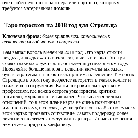
очень обеспеченного партнера или партнера, которому
требуется материальная помощь.
Таро гороскоп на 2018 год для Стрельца
Ключевая фраза:
более критически относитесь к
возникающим событиям и вопросам
Вам выпал Король Мечей на 2018 год. Это карта стихии
воздуха, а воздух – это интеллект, мысль и слово. Это три
самых главных оружия для достижения успеха в этом году.
Проявляйте больше напора в решении актуальных задач,
будьте стратегами и не бойтесь принимать решение. У многих
Стрельцов в этом году возрастет авторитет в глазах коллег и
ближайшего окружения. Карта покровительствует всем
профессиям, где важна острота ума: юристы, критики,
писатели, журналисты и так далее. Что касается личных
отношений, то в этом плане карта не очень позитивная,
именно поэтому, в союзах, лучше действовать обратно смыслу
этой карты: проявлять сочувствие, давать поддержку, более
лояльно относиться к поступкам партнера. Иначе отношения
неминуемо придут к конфликту.