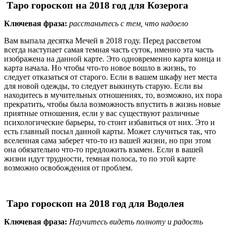
Таро гороскоп на 2018 год для Козерога
Ключевая фраза:
расстаньтесь с тем, что надоело
Вам выпала десятка Мечей в 2018 году. Перед рассветом
всегда наступает самая темная часть суток, именно эта часть
изображена на данной карте. Это одновременно карта конца и
карта начала. Но чтобы что-то новое вошло в жизнь, то
следует отказаться от старого. Если в вашем шкафу нет места
для новой одежды, то следует выкинуть старую. Если вы
находитесь в мучительных отношениях, то, возможно, их пора
прекратить, чтобы была возможность впустить в жизнь новые
приятные отношения, если у вас существуют различные
психологические барьеры, то стоит избавиться от них. Это и
есть главный посыл данной карты. Может случиться так, что
вселенная сама заберет что-то из вашей жизни, но при этом
она обязательно что-то предложить взамен. Если в вашей
жизни идут трудности, темная полоса, то по этой карте
возможно освобождения от проблем.
Таро гороскоп на 2018 год для Водолея
Ключевая фраза:
Научитесь видеть полноту и радость