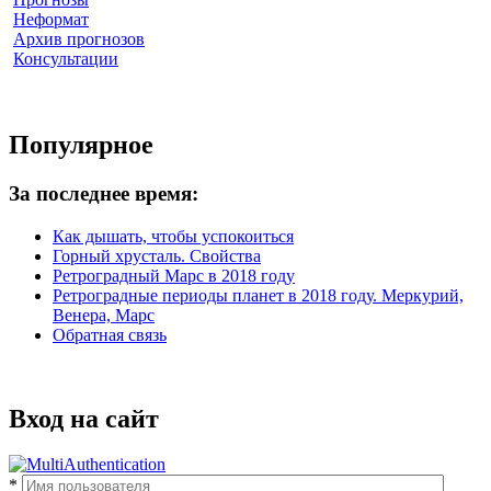
Неформат
Архив прогнозов
Консультации
Популярное
За последнее время:
Как дышать, чтобы успокоиться
Горный хрусталь. Свойства
Ретроградный Марс в 2018 году
Ретроградные периоды планет в 2018 году. Меркурий,
Венера, Марс
Обратная связь
Вход на сайт
*