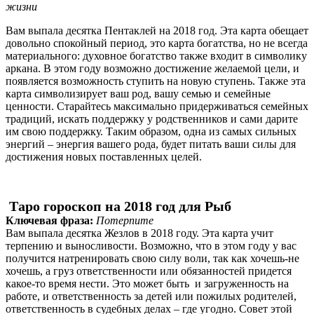
жизни
Вам выпала десятка Пентаклей на 2018 год. Эта карта обещает
довольно спокойный период, это карта богатства, но не всегда
материального: духовное богатство также входит в символику
аркана. В этом году возможно достижение желаемой цели, и
появляется возможность ступить на новую ступень. Также эта
карта символизирует ваш род, вашу семью и семейные
ценности. Старайтесь максимально придерживаться семейных
традиций, искать поддержку у родственников и сами дарите
им свою поддержку. Таким образом, одна из самых сильных
энергий – энергия вашего рода, будет питать ваши силы для
достижения новых поставленных целей.
Таро гороскоп на 2018 год для Рыб
Ключевая фраза:
Потерпите
Вам выпала десятка Жезлов в 2018 году. Эта карта учит
терпению и выносливости. Возможно, что в этом году у вас
получится натренировать свою силу воли, так как хочешь-не
хочешь, а груз ответственности или обязанностей придется
какое-то время нести. Это может быть и загруженность на
работе, и ответственность за детей или пожилых родителей,
ответственность в судебных делах – где угодно. Совет этой