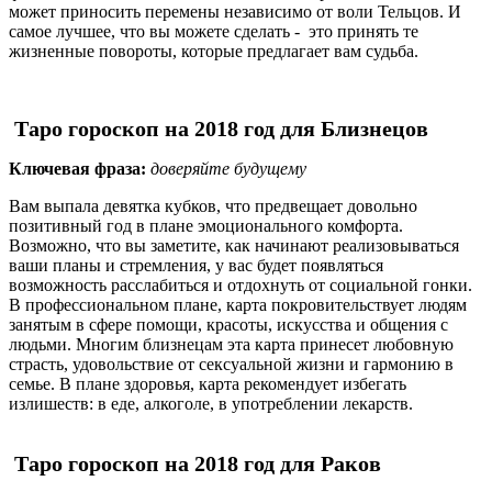
может приносить перемены независимо от воли Тельцов. И
самое лучшее, что вы можете сделать - это принять те
жизненные повороты, которые предлагает вам судьба.
Таро гороскоп на 2018 год для Близнецов
Ключевая фраза:
доверяйте будущему
Вам выпала девятка кубков, что предвещает довольно
позитивный год в плане эмоционального комфорта.
Возможно, что вы заметите, как начинают реализовываться
ваши планы и стремления, у вас будет появляться
возможность расслабиться и отдохнуть от социальной гонки.
В профессиональном плане, карта покровительствует людям
занятым в сфере помощи, красоты, искусства и общения с
людьми. Многим близнецам эта карта принесет любовную
страсть, удовольствие от сексуальной жизни и гармонию в
семье. В плане здоровья, карта рекомендует избегать
излишеств: в еде, алкоголе, в употреблении лекарств.
Таро гороскоп на 2018 год для Раков